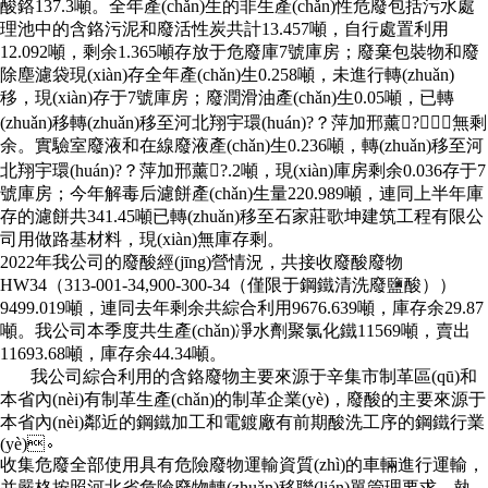
酸鉻137.3噸。全年產(chǎn)生的非生產(chǎn)性危廢包括污水處
理池中的含鉻污泥和廢活性炭共計13.457噸，自行處置利用
12.092噸，剩余1.365噸存放于危廢庫7號庫房；廢棄包裝物和廢
除塵濾袋現(xiàn)存全年產(chǎn)生0.258噸，未進行轉(zhuǎn)
移，現(xiàn)存于7號庫房；廢潤滑油產(chǎn)生0.05噸，已轉
(zhuǎn)移轉(zhuǎn)移至河北翔宇環(huán)?？萍加邢薰?，無剩
余。實驗室廢液和在線廢液產(chǎn)生0.236噸，轉(zhuǎn)移至河
北翔宇環(huán)?？萍加邢薰?.2噸，現(xiàn)庫房剩余0.036存于7
號庫房；今年解毒后濾餅產(chǎn)生量220.989噸，連同上半年庫
存的濾餅共341.45噸已轉(zhuǎn)移至石家莊歌坤建筑工程有限公
司用做路基材料，現(xiàn)無庫存剩。
2022年我公司的廢酸經(jīng)營情況，共接收廢酸廢物
HW34（313-001-34,900-300-34（僅限于鋼鐵清洗廢鹽酸））
9499.019噸，連同去年剩余共綜合利用9676.639噸，庫存余29.87
噸。我公司本季度共生產(chǎn)凈水劑聚氯化鐵11569噸，賣出
11693.68噸，庫存余44.34噸。
我公司綜合利用的含鉻廢物主要來源于辛集市制革區(qū)和
本省內(nèi)有制革生產(chǎn)的制革企業(yè)，廢酸的主要來源于
本省內(nèi)鄰近的鋼鐵加工和電鍍廠有前期酸洗工序的鋼鐵行業
(yè)。
收集危廢全部使用具有危險廢物運輸資質(zhì)的車輛進行運輸，
并嚴格按照河北省危險廢物轉(zhuǎn)移聯(lián)單管理要求，執