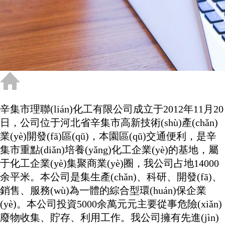
辛集市理聯(lián)化工有限公司成立于2012年11月20
日，公司位于河北省辛集市高新技術(shù)產(chǎn)
業(yè)開發(fā)區(qū)，本園區(qū)交通便利，是辛
集市重點(diǎn)培養(yǎng)化工企業(yè)的基地，屬
于化工企業(yè)集聚商業(yè)圈，我公司占地14000
余平米。本公司是集生產(chǎn)、科研、開發(fā)、
銷售、服務(wù)為一體的綜合型環(huán)保企業
(yè)。本公司投資5000余萬元元主要從事危險(xiǎn)
廢物收集、貯存、利用工作。我公司擁有先進(jìn)